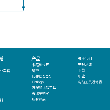
域
产品
关于我们
举报热线
卡箍和卡环
下载
业车辆
绑带
职业
快装接头QC
Fittings
电动工具返修表
装配和拆卸工具
去哪里购买
所有产品
料