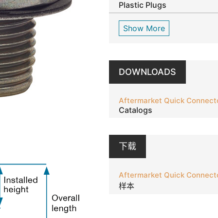
Plastic Plugs
Show More
DOWNLOADS
Aftermarket Quick Connect
Catalogs
下载
Aftermarket Quick Connect
样本