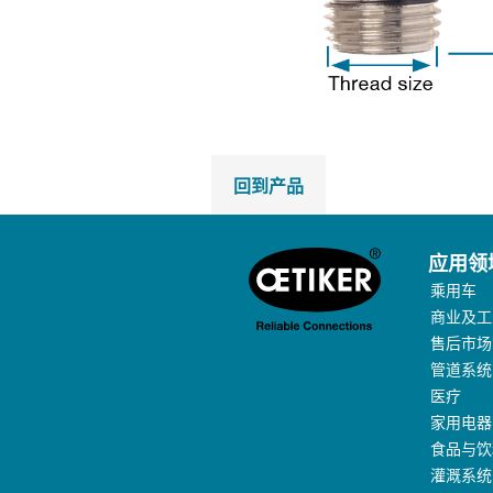
回到产品
应用领
乘用车
商业及工
售后市场
管道系统
医疗
家用电器
食品与饮
灌溉系统