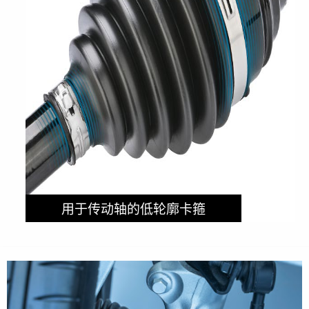
用于传动轴的低轮廓卡箍