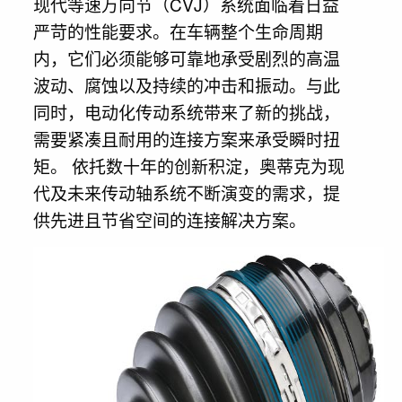
现代等速万向节（CVJ）系统面临着日益
严苛的性能要求。在车辆整个生命周期
内，它们必须能够可靠地承受剧烈的高温
波动、腐蚀以及持续的冲击和振动。与此
同时，电动化传动系统带来了新的挑战，
需要紧凑且耐用的连接方案来承受瞬时扭
矩。 依托数十年的创新积淀，奥蒂克为现
代及未来传动轴系统不断演变的需求，提
供先进且节省空间的连接解决方案。