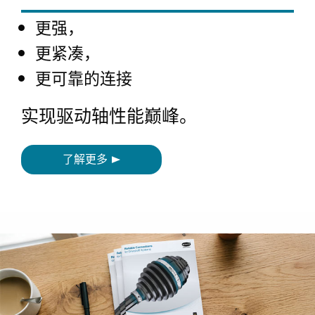
更强，
更紧凑，
更可靠的连接
实现驱动轴性能巅峰。
了解更多