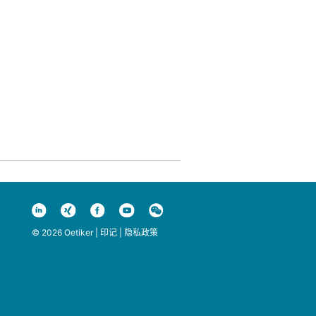
© 2026 Oetiker |
印记
|
隐私政策