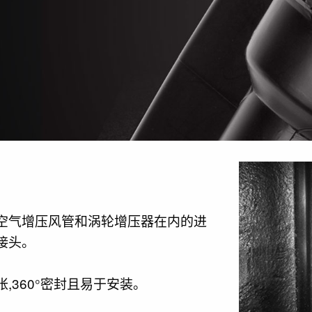
空气增压风管和涡轮增压器在内的进
接头。
,360°密封且易于安装。