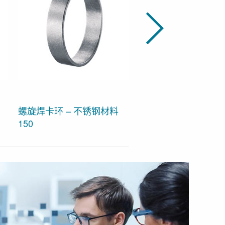
螺旋焊卡环 – 不锈钢材料
150
螺旋焊，交叉焊 250