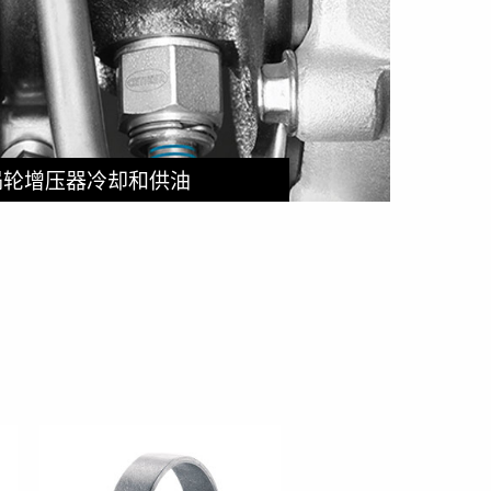
涡轮增压器冷却和供油