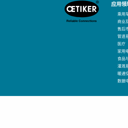
应用领
乘用
商业
售后
管道
医疗
家用
食品
灌溉
暖通
数据