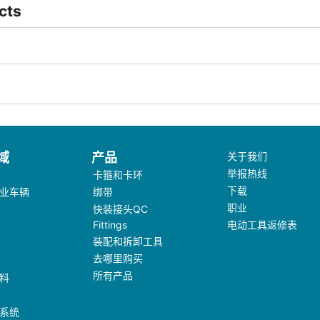
cts
域
产品
关于我们
举报热线
卡箍和卡环
下载
业车辆
绑带
职业
快装接头QC
Fittings
电动工具返修表
装配和拆卸工具
去哪里购买
所有产品
料
系统