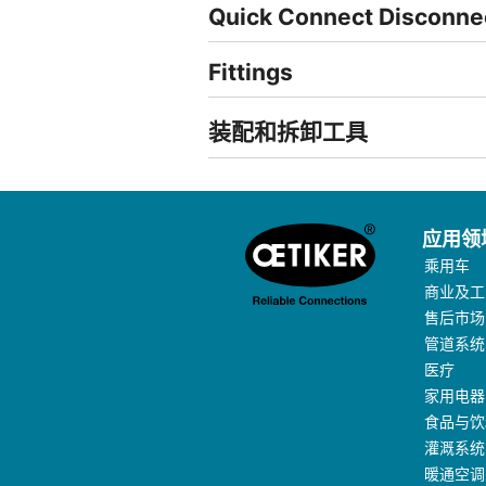
Quick Connect Disconne
Fittings
装配和拆卸工具
应用领
乘用车
商业及工
售后市场
管道系统
医疗
家用电器
食品与饮
灌溉系统
暖通空调