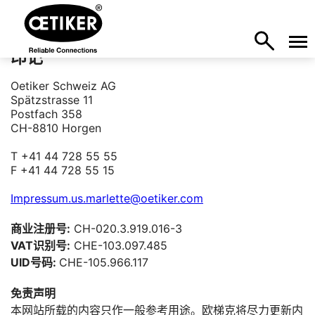
印记
Oetiker Schweiz AG
Spätzstrasse 11
Postfach 358
CH-8810 Horgen
T +41 44 728 55 55
F +41 44 728 55 15
Impressum.us.marlette@oetiker.com
商业注册号:
CH-020.3.919.016-3
VAT识别号:
CHE-103.097.485
UID号码:
CHE-105.966.117
免责声明
本网站所载的内容只作一般参考用途。欧梯克将尽力更新内