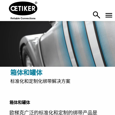
箱体和罐体
标准化和定制化绑带解决方案
箱体和罐体
欧梯克广泛的标准化和定制的绑带产品是