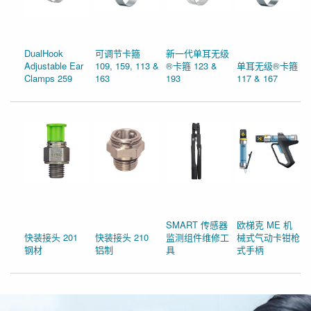
DualHook
可调节卡箍
新一代单耳无级
Adjustable Ear
109, 159, 113 &
®卡箍 123 &
单耳无级®卡箍
Clamps 259
163
193
117 & 167
SMART 传感器
欧梯克 ME 机
快装接头 201
快装接头 210
监测组件维修工
械式气动卡钳枪
钢材
铝制
具
式手柄