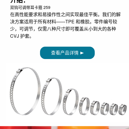
双钩可调带耳卡箍 259
在高性能要求和易操作性之间实现最佳平衡。我们的解
决方案适用于所有材料——TPE 和橡胶。零件编号较
少，可调节，仅需八种尺寸即可覆盖从小到大的各种
CVJ 护套。
查看产品详情