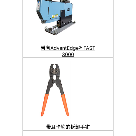
带有AdvantEdge® FAST
3000
带耳卡箍的拆卸手钳