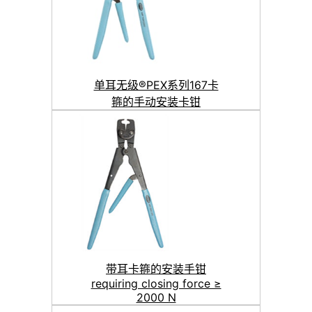
单耳无级®PEX系列167卡
箍的手动安装卡钳
带耳卡箍的安装手钳
requiring closing force ≥
2000 N