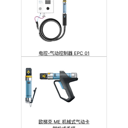
电控-气动控制器 EPC 01
欧梯克 ME 机械式气动卡