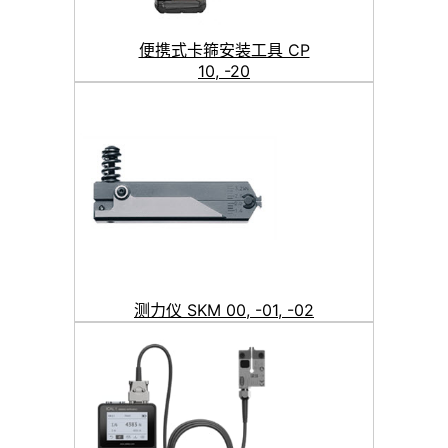
便携式卡箍安装工具 CP
10, -20
测力仪 SKM 00, -01, -02