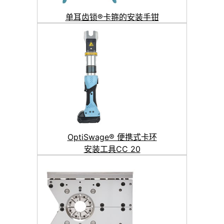
单耳齿锁®卡箍的安装手钳
OptiSwage® 便携式卡环
安装工具CC 20