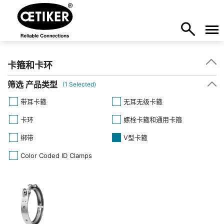
卡箍和卡环
筛选 产品类型
(
1
Selected)
带耳卡箍
无耳无级卡箍
卡环
螺栓卡箍和通用卡箍
绑带
V型卡箍
Color Coded ID Clamps