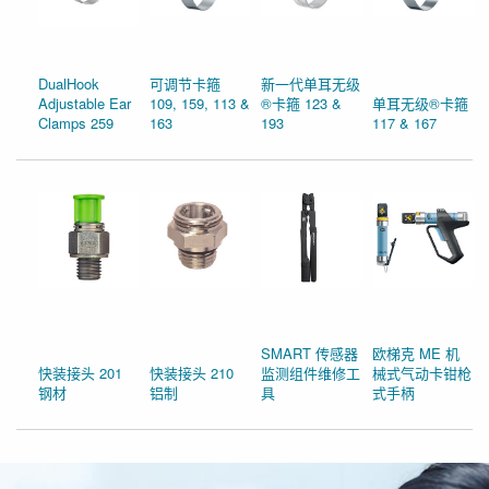
DualHook
可调节卡箍
新一代单耳无级
Adjustable Ear
109, 159, 113 &
®卡箍 123 &
单耳无级®卡箍
Clamps 259
163
193
117 & 167
SMART 传感器
欧梯克 ME 机
快装接头 201
快装接头 210
监测组件维修工
械式气动卡钳枪
钢材
铝制
具
式手柄