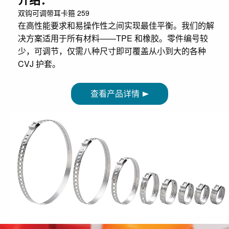
双钩可调带耳卡箍 259
在高性能要求和易操作性之间实现最佳平衡。我们的解
决方案适用于所有材料——TPE 和橡胶。零件编号较
少，可调节，仅需八种尺寸即可覆盖从小到大的各种
CVJ 护套。
查看产品详情