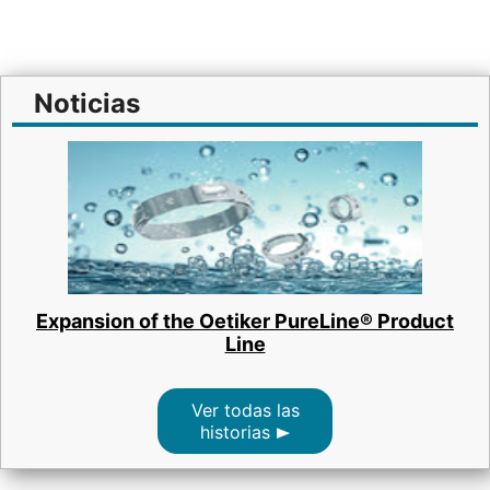
Noticias
Expansion of the Oetiker PureLine® Product
Line
Ver todas las
historias