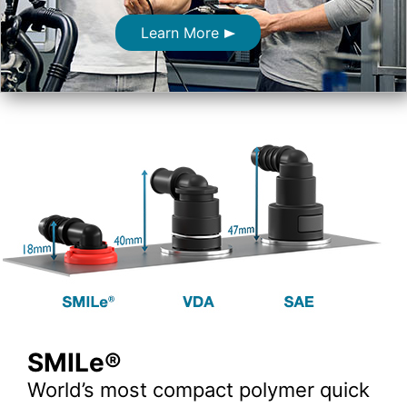
Learn More
SMILe®
World’s most compact polymer quick