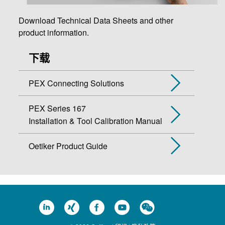
Download Technical Data Sheets and other
product information.
下载
PEX Connecting Solutions
PEX Series 167
Installation & Tool Calibration Manual
Oetiker Product Guide