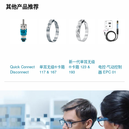
其他产品推荐
新一代单耳无级
Quick Connect
单耳无级®卡箍
®卡箍 123 &
电控-气动控制
Disconnect
117 & 167
193
器 EPC 01