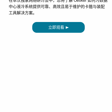
在本次独家网络研讨会中，您将了解 Oetiker 如何为数据
中心液冷系统提供可靠、高效且易于维护的卡箍与装配
工具解决方案。
立即观看