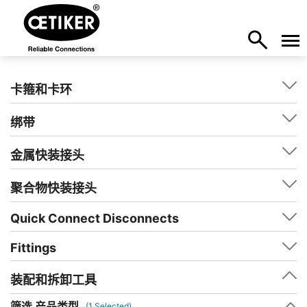
卡箍和卡环
绑带
金属快装接头
聚合物快装接头
Quick Connect Disconnects
Fittings
装配和拆卸工具
筛选 产品类型
(
1
Selected)