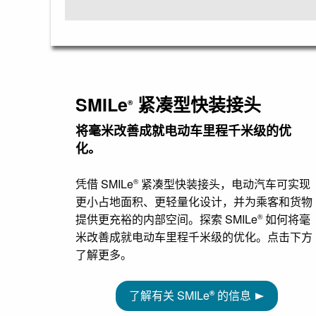
SMILe
紧凑型快装接头
®
将毫米改善成就电动车里程千米级的优
化。
凭借 SMILe
紧凑型快装接头，电动汽车可实现
®
更小占地面积、更轻量化设计，并为乘客和货物
提供更充裕的内部空间。探索 SMILe
如何将毫
®
米改善成就电动车里程千米级的优化。点击下方
了解更多。
了解有关 SMILe
的信息
®