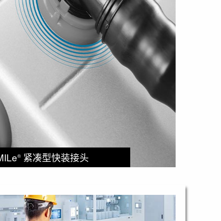
MILe
紧凑型快装接头
®