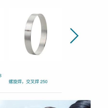
3
螺旋焊，交叉焊 250
电控-气动控制器 EPC