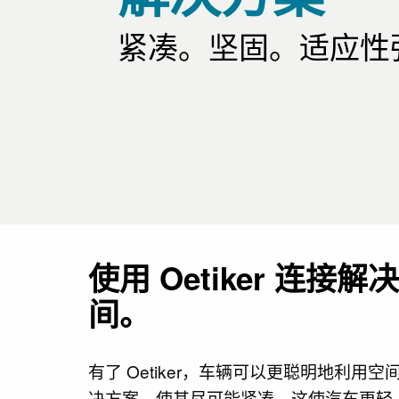
紧凑。坚固。适应性
使用 Oetiker 连
间。
有了 Oetiker，车辆可以更聪明地利
决方案，使其尽可能紧凑。这使汽车更轻