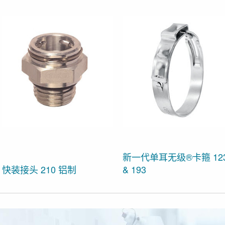
新一代单耳无级®卡箍 12
快装接头 210 铝制
& 193