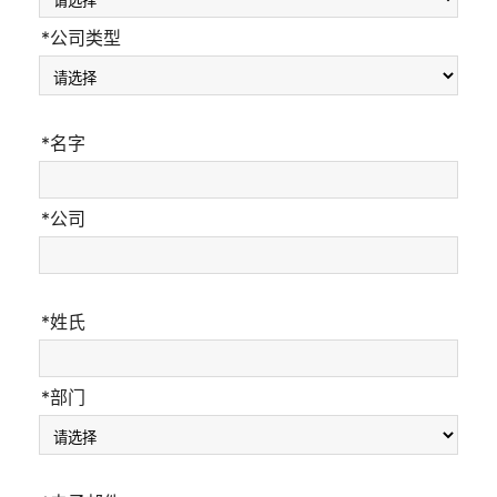
*公司类型
*名字
*公司
*姓氏
*部门