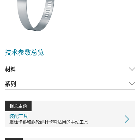
技术参数总览
材料
系列
相关主题
装配工具
螺栓卡箍和蜗轮蜗杆卡箍适用的手动工具