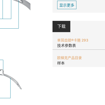
显示更多
下载
单耳齿锁®卡箍 293
技术参数表
欧梯克产品目录
样本