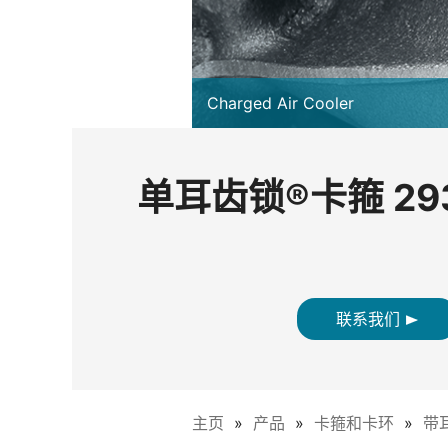
Charged Air Cooler
单耳齿锁®卡箍 29
联系我们
主页
产品
卡箍和卡环
带