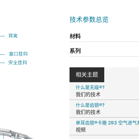
技术参数总览
材料
系列
相关主题
什么是无级®?
我们的技术
什么是齿锁®?
我们的技术
单耳齿锁®卡箍 293 空气进气
视频