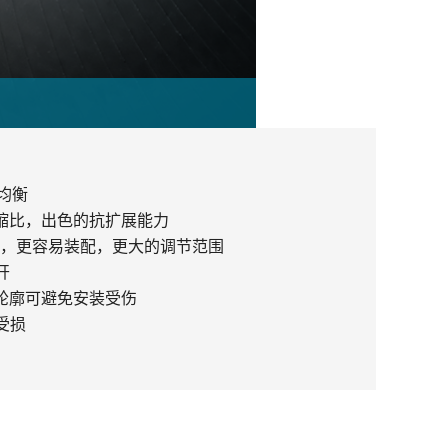
均衡
缩比，出色的抗扩展能力
，更容易装配，更大的调节范围
开
轮廓可避免安装受伤
受损