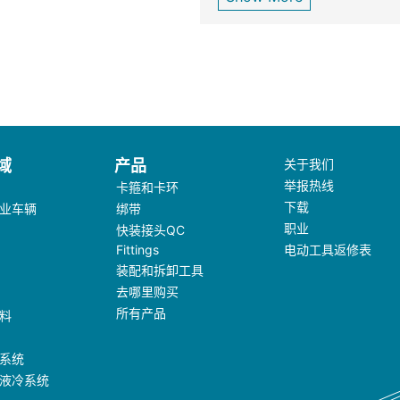
域
产品
关于我们
举报热线
卡箍和卡环
下载
业车辆
绑带
职业
快装接头QC
Fittings
电动工具返修表
装配和拆卸工具
去哪里购买
所有产品
料
系统
液冷系统