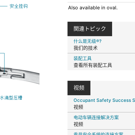
Also available in oval.
関連トピック
什么是无级®?
我们的技术
装配工具
查看所有装配工具
视频
Occupant Safety Success S
视频
电动车辆连接解决方案
视频
乘员安全系统的连接方案