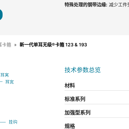
特殊处理的钢带边缘:
减少工件
耳卡箍
新一代单耳无级®卡箍 123 & 193
技术参数总览
材料
标准系列
加强型系列
规格