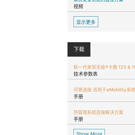
视频
显示更多
下载
新一代单耳无级®卡箍 123 & 1
技术参数表
可靠连接 适用于eMobility系
手册
热管理系统连接解决方案
手册
Show More