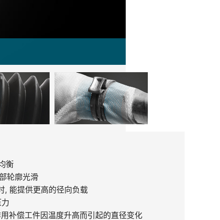
均衡
外部轮廓光滑
, 能提供更高的径向负载
压力
簧作用补偿工件因温度升高而引起的直径变化