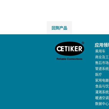
回到产品
应用领
乘用车
商业及工
售后市场
管道系统
医疗
家用电器
食品与饮
灌溉系统
暖通空调
数据中心