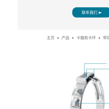
联系我们
主页
产品
卡箍和卡环
带