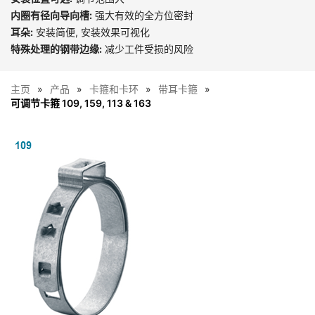
内圈有径向导向槽:
强大有效的全方位密封
耳朵:
安装简便, 安装效果可视化
特殊处理的钢带边缘:
减少工件受损的风险
主页
产品
卡箍和卡环
带耳卡箍
可调节卡箍 109, 159, 113 & 163