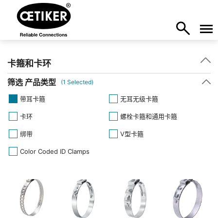
卡箍和卡环
筛选 产品类型
(
1
Selected)
带耳卡箍
无耳无级卡箍
卡环
螺栓卡箍和通用卡箍
绑带
V型卡箍
Color Coded ID Clamps