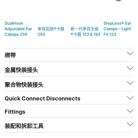
DualHook
StepLess® Ear
Adjustable Ear
单耳齿锁®卡箍
新一代单耳无级
Clamps – Light
Clamps 259
293
®卡箍 123 & 193
Fit 123
绑带
金属快装接头
聚合物快装接头
Quick Connect Disconnects
Fittings
装配和拆卸工具