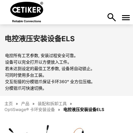
电控液压安装设备ELS
电控所有工艺参数, 安装过程安全可靠。
设备可以完全打开以方便放入工件。
若未达到设定的最佳工艺参数, 设备将自动锁止。
可同时使用多台工装。
交互衔接的分模钳爪保证卡环360° 全方位压缩。
分模钳爪可快速切换。
主页
产品
装配和拆卸工具
OptiSwage® 卡环安装设备
电控液压安装设备ELS