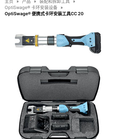
主页
产品
装配和拆卸工具
OptiSwage® 卡环安装设备
OptiSwage® 便携式卡环安装工具CC 20