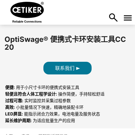
OptiSwage® 便携式卡环安装工具CC
20
联系我们
便捷:
用于小尺寸卡环的便携式安装工具
轻便且符合人体工程学设计:
操作简便，手持轻松舒适
过程可靠:
实时监控并采集过程参数
高效:
小批量情况下快速，精确地装配卡环
LED屏显:
能指示闭合力效果，电池电量及服务状态
延长维护周期:
为适应批量生产的应用