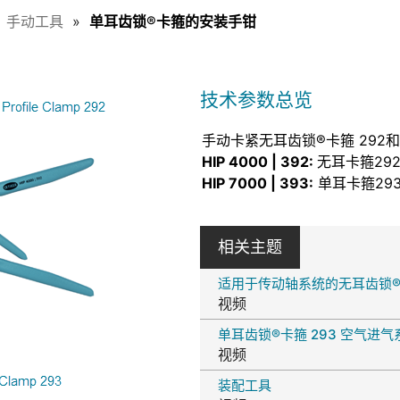
手动工具
单耳齿锁®卡箍的安装手钳
技术参数总览
手动卡紧无耳齿锁®卡箍 292和
HIP 4000 | 392:
无耳卡箍29
HIP 7000 | 393:
单耳卡箍29
相关主题
适用于传动轴系统的无耳齿锁®卡
视频
单耳齿锁®卡箍 293 空气进气
视频
装配工具