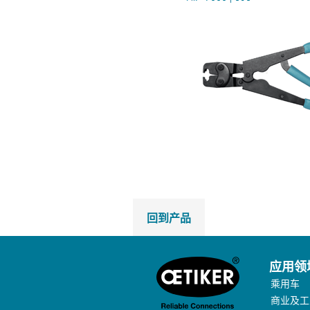
回到产品
应用领
乘用车
商业及工