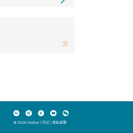
© 2026 Oetiker |
印记
|
隐私政策