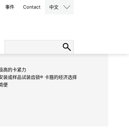
事件
Contact
中文
极高的卡紧力
安装或样品试装齿锁® 卡箍的经济选择
简便