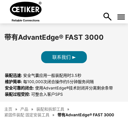
带有AdvantEdge® FAST 3000
联系我们
装配迅速:
安全气囊应用一般装配用时3.5秒
维护简单:
每100,000次闭合操作约5分钟服务间隔
安全可靠的闭合:
使用AdvantEdge®技术封闭并分离剩余条带
装配过程受控:
可整合入客户SPS
主页
产品
装配和拆卸工具
紧固件装配 固定安装工具
带有AdvantEdge® FAST 3000