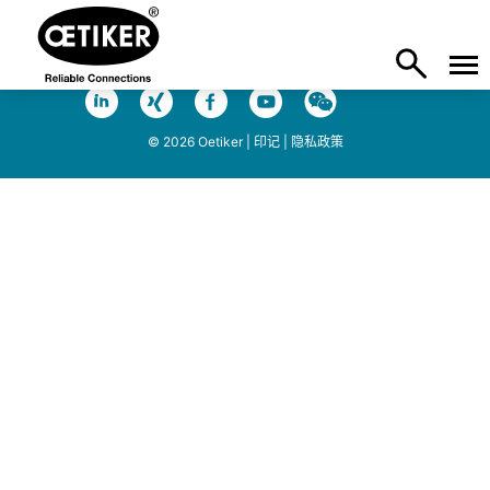
© 2026 Oetiker |
印记
|
隐私政策