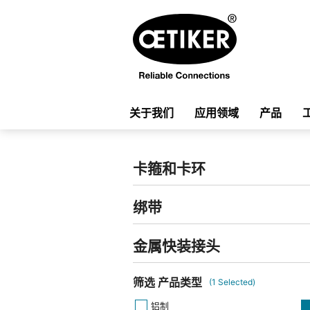
关于我们
应用领域
产品
卡箍和卡环
绑带
金属快装接头
筛选 产品类型
(
1
Selected)
铝制