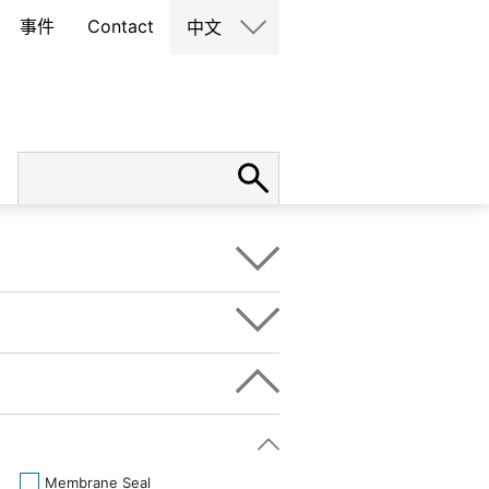
事件
Contact
中文
Membrane Seal