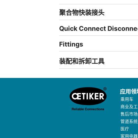
聚合物快装接头
Quick Connect Disconne
Fittings
装配和拆卸工具
应用领
乘用车
商业及工
售后市场
管道系统
医疗
家用电器