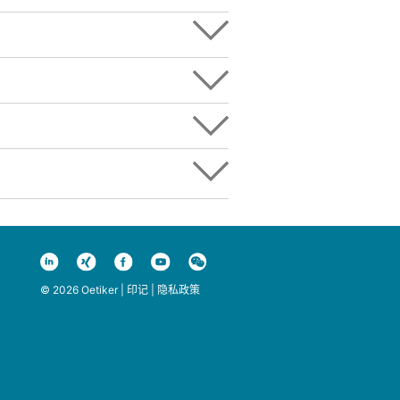
© 2026 Oetiker |
印记
|
隐私政策