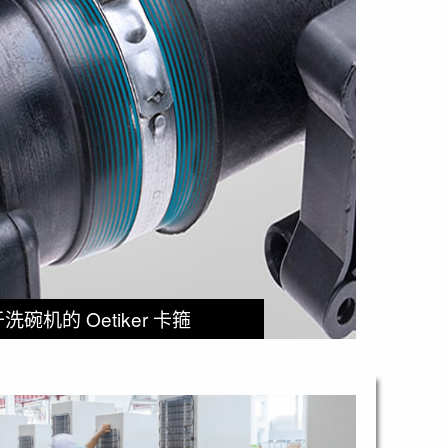
洗碗机的 Oetiker 卡箍