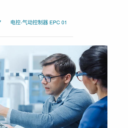
欧梯克 ME 机械式气
7
电控-气动控制器 EPC 01
枪式手柄