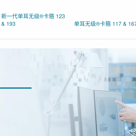
新一代单耳无级®卡箍 123
& 193
单耳无级®卡箍 117 & 16