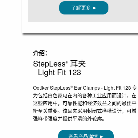
了解更多
介绍：
StepLess
耳夹
®
- Light Fit 123
Oetiker StepLess
Ear Clamps - Light Fit 123 专
®
为包括白色家电在内的各种工业应用而设计，在
这些应用中，可靠性能和经济效益之间的最佳平
衡至关重要。该耳夹采用封闭式榫槽设计，可增
强箍带强度并提供平滑的外轮廓。
查看产品详情