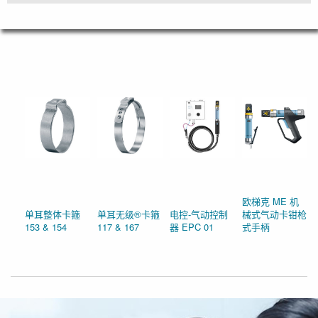
欧梯克 ME 机
单耳整体卡箍
单耳无级®卡箍
电控-气动控制
械式气动卡钳枪
153 & 154
117 & 167
器 EPC 01
式手柄