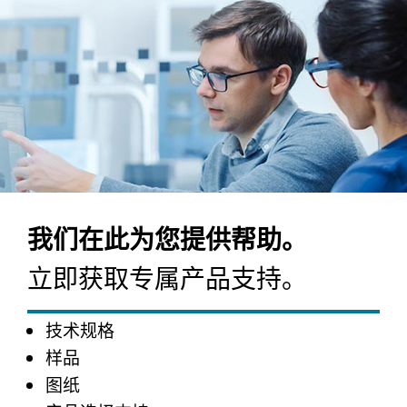
我们在此为您提供帮助。
立即获取专属产品支持。
技术规格
样品
图纸