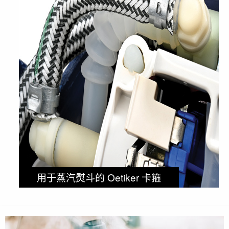
用于蒸汽熨斗的 Oetiker 卡箍