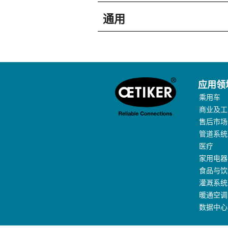
通用
应用领
乘用车
商业及工
售后市场
管道系统
医疗
家用电器
食品与饮
灌溉系统
暖通空调
数据中心