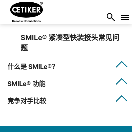
SMILe
®
紧凑型快装接头常见问
题
什么是 SMILe
®
？
SMILe
®
功能
竞争对手比较