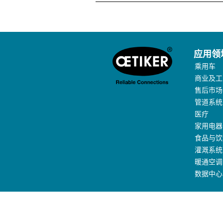
应用领
乘用车
商业及工
售后市场
管道系统
医疗
家用电器
食品与饮
灌溉系统
暖通空调
数据中心