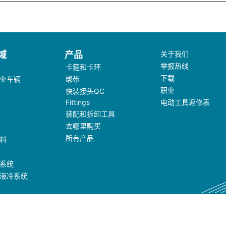
域
产品
关于我们
举报热线
卡箍和卡环
下载
业车辆
绑带
职业
快装接头QC
Fittings
电动工具返修表
装配和拆卸工具
去哪里购买
所有产品
料
系统
液冷系统