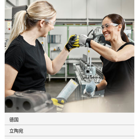
德国
立陶宛