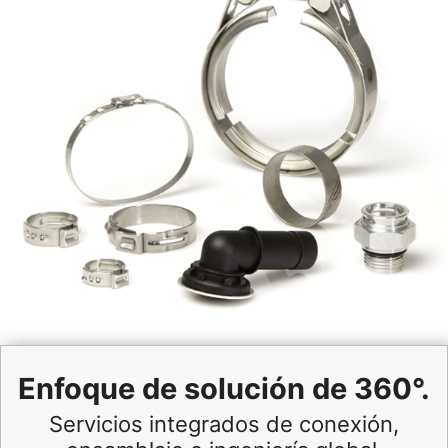
Enfoque de solución de 360°.
Servicios integrados de conexión,