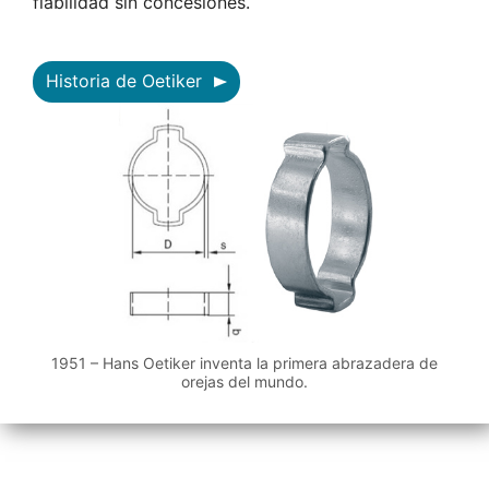
fiabilidad sin concesiones.
Historia de Oetiker
1951 – Hans Oetiker inventa la primera abrazadera de
orejas del mundo.