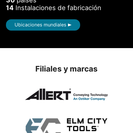
30
países
14
Instalaciones de fabricación
Ubicaciones mundiales
Filiales y marcas