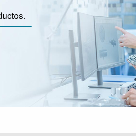
ductos.