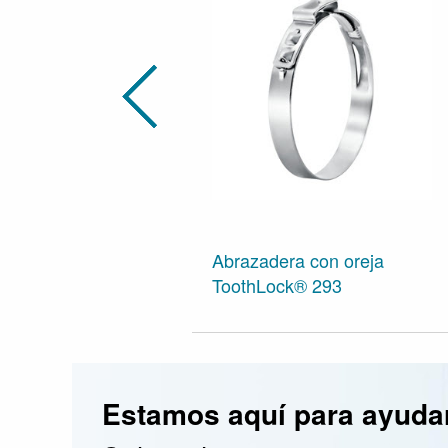
Abrazadera con oreja
ToothLock® 293
Estamos aquí para ayudar