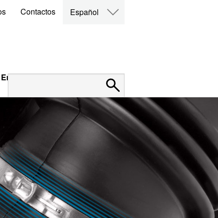
os
Contactos
Español
Empleo