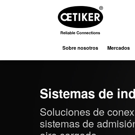
Sobre nosotros
Mercados
Sistemas de ind
Soluciones de conex
sistemas de admisión
aire cargado