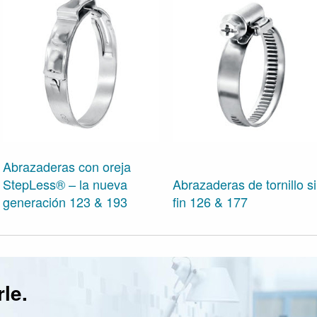
Abrazaderas con oreja
StepLess® – la nueva
Abrazaderas de tornillo s
generación 123 & 193
fin 126 & 177
le.