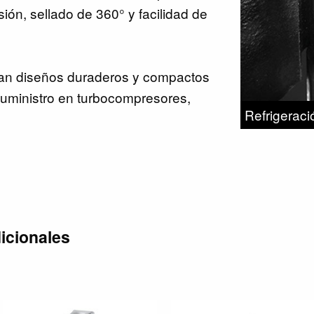
ión, sellado de 360° y facilidad de
nan diseños duraderos y compactos
 suministro en turbocompresores,
Refrigeraci
icionales