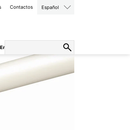
s
Contactos
Español
Empleo