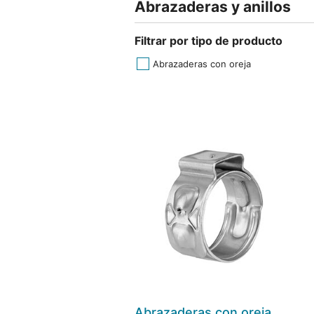
Abrazaderas y anillos
Filtrar por tipo de producto
Abrazaderas con oreja
Abrazaderas con oreja