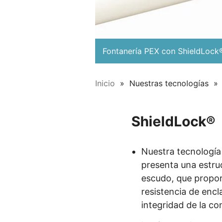
Fontanería PEX con ShieldLock
Inicio
Nuestras tecnologías
ShieldLock®
Nuestra tecnología
presenta una estru
escudo, que propor
resistencia de enc
integridad de la co