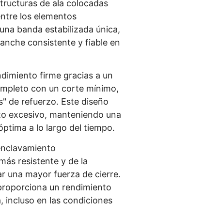
tructuras de ala colocadas
ntre los elementos
una banda estabilizada única,
nche consistente y fiable en
dimiento firme gracias a un
mpleto con un corte mínimo,
as" de refuerzo. Este diseño
nto excesivo, manteniendo una
óptima a lo largo del tiempo.
enclavamiento
más resistente y de la
r una mayor fuerza de cierre.
proporciona un rendimiento
a, incluso en las condiciones