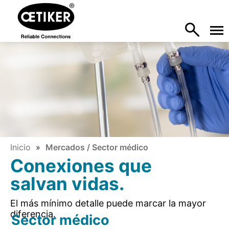
Inicio
Mercados / Sector médico
Conexiones que
salvan vidas.
El más mínimo detalle puede marcar la mayor
diferencia.
Sector médico