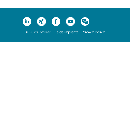
© 2026 Oetiker |
Pie de imprenta
|
Privacy Policy