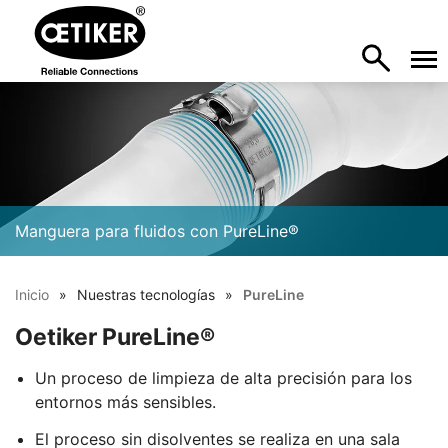
Manguera para fluidos con PureLine®
Inicio
Nuestras tecnologías
PureLine
Oetiker PureLine®
Un proceso de limpieza de alta precisión para los
entornos más sensibles.
El proceso sin disolventes se realiza en una sala