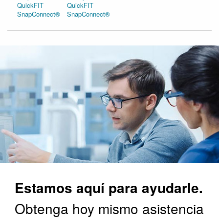
QuickFIT
QuickFIT
SnapConnect®
SnapConnect®
Estamos aquí para ayudarle.
Obtenga hoy mismo asistencia