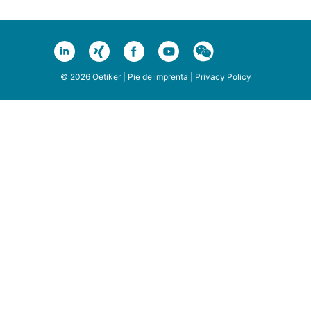
© 2026 Oetiker |
Pie de imprenta
|
Privacy Policy