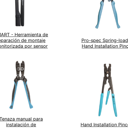
ART - Herramienta de
eparación de montaje
Pro-spec Spring-loa
nitorizada por sensor
Hand Installation Pin
Tenaza manual para
instalación de
Hand Installation Pinc