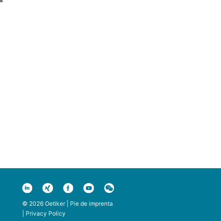
© 2026 Oetiker |
Pie de imprenta
|
Privacy Policy