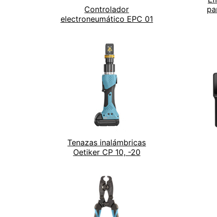
Controlador
pa
electroneumático EPC 01
Tenazas inalámbricas
Oetiker CP 10, -20