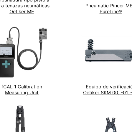
ra tenazas neumáticas
Pneumatic Pincer ME
Oetiker ME
PureLine®
fCAL 1 Calibration
Equipo de verificaci
Measuring Unit
Oetiker SKM 00, -01, 