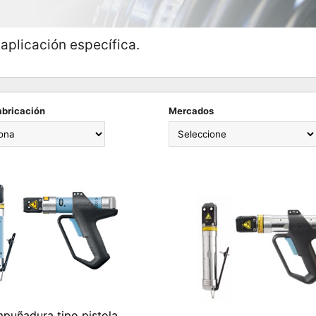
 aplicación específica.
abricación
Mercados
puñadura tipo pistola