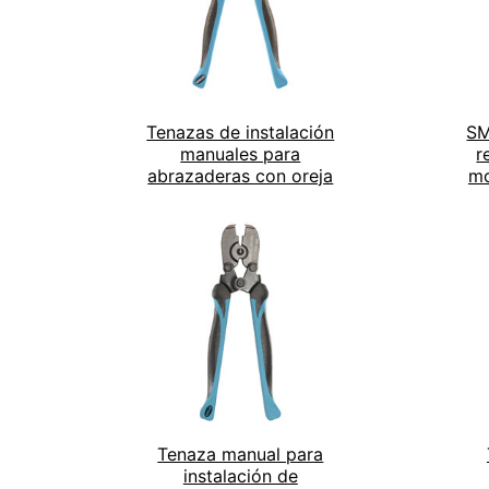
Tenazas de instalación
SM
manuales para
r
abrazaderas con oreja
mo
Tenaza manual para
instalación de