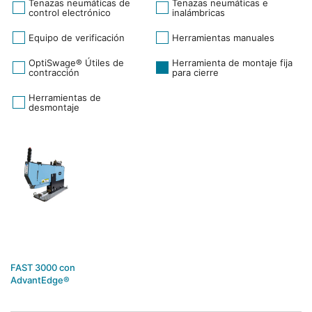
Tenazas neumáticas de
Tenazas neumáticas e
control electrónico
inalámbricas
Equipo de verificación
Herramientas manuales
OptiSwage® Útiles de
Herramienta de montaje fija
contracción
para cierre
Herramientas de
desmontaje
FAST 3000 con
AdvantEdge®