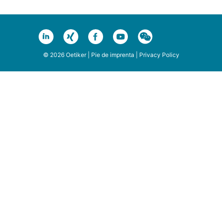
© 2026 Oetiker |
Pie de imprenta
|
Privacy Policy