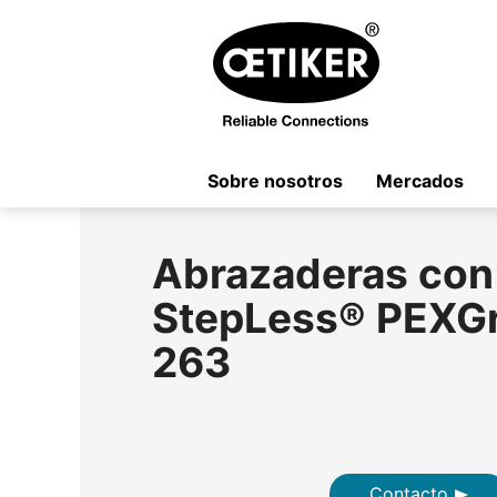
Sobre nosotros
Mercados
Abrazaderas con 
StepLess® PEXGr
263
Contacto