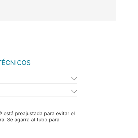
TÉCNICOS
 está preajustada para evitar el
a. Se agarra al tubo para