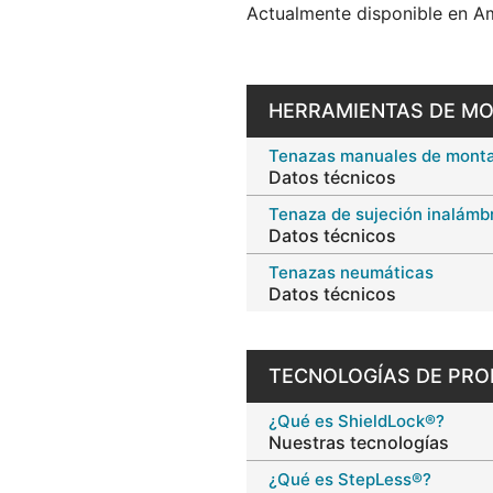
Actualmente disponible en Am
HERRAMIENTAS DE M
Tenazas manuales de monta
Datos técnicos
Tenaza de sujeción inalámb
Datos técnicos
Tenazas neumáticas
Datos técnicos
TECNOLOGÍAS DE PR
¿Qué es ShieldLock®?
Nuestras tecnologías
¿Qué es StepLess®?