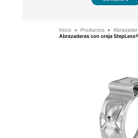
Inicio
Productos
Abrazadera
Abrazaderas con oreja StepLess