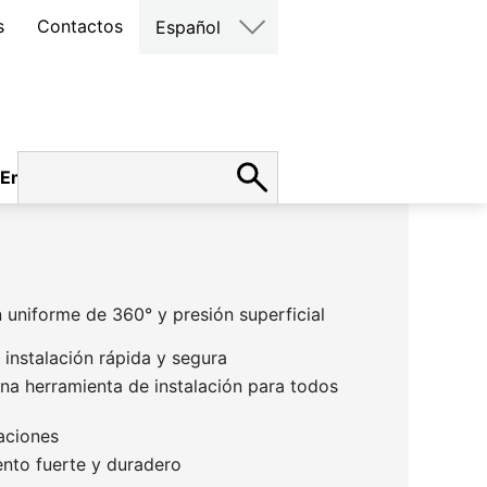
s
Contactos
Español
Empleo
uniforme de 360° y presión superficial
instalación rápida y segura
na herramienta de instalación para todos
aciones
nto fuerte y duradero