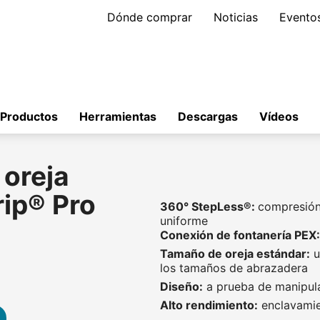
Dónde comprar
Noticias
Evento
Productos
Herramientas
Descargas
Vídeos
oreja
ip® Pro
360° StepLess®:
compresión 
uniforme
Conexión de fontanería PEX:
Tamaño de oreja estándar:
u
los tamaños de abrazadera
Diseño:
a prueba de manipul
Alto rendimiento:
enclavamie