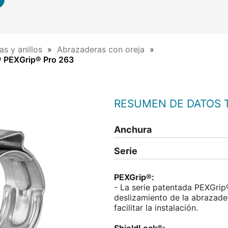
s y anillos
Abrazaderas con oreja
® PEXGrip® Pro 263
RESUMEN DE DATOS 
Anchura
Serie
PEXGrip®:
- La serie patentada PEXGrip®
deslizamiento de la abrazader
facilitar la instalación.