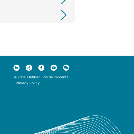
© 2026 Oetiker |
Pie de imprenta
|
Privacy Policy