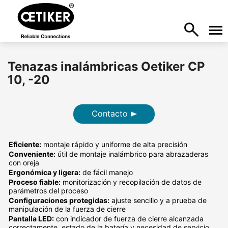
Tenazas inalámbricas Oetiker CP
10, -20
Contacto
Eficiente:
montaje rápido y uniforme de alta precisión
Conveniente:
útil de montaje inalámbrico para abrazaderas
con oreja
Ergonómica y ligera:
de fácil manejo
Proceso fiable:
monitorización y recopilación de datos de
parámetros del proceso
Configuraciones protegidas:
ajuste sencillo y a prueba de
manipulación de la fuerza de cierre
Pantalla LED:
con indicador de fuerza de cierre alcanzada
correctamente, estado de la batería y necesidad de servicio