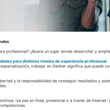
nales
a profesional? ¿Busca un lugar donde desarrollar y ampli
dades para distintos niveles de experiencia profesional.
especialización, trabajar en Oetiker significa que puede con
bertad y la responsabilidad de conseguir resultados y asu
des.
ntinua -ya sea en línea, presencial o a través de Internet-
 competencias.