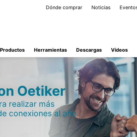
Dónde comprar
Noticias
Evento
Productos
Herramientas
Descargas
Vídeos
on Oetiker
ra realizar más
de conexiones al año.