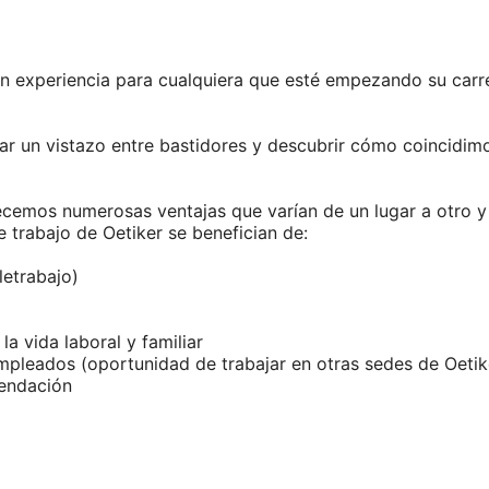
n experiencia para cualquiera que esté empezando su carre
r un vistazo entre bastidores y descubrir cómo coincidimos
cemos numerosas ventajas que varían de un lugar a otro y d
 trabajo de Oetiker se benefician de:
letrabajo)
la vida laboral y familiar
mpleados (oportunidad de trabajar en otras sedes de Oeti
endación