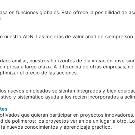
asa en funciones globales. Esto ofrece la posibilidad de as
e.
e nuestro ADN. Las mejoras de valor añadido siempre son 
 familiar, nuestros horizontes de planificación, inversio
a empresa a largo plazo. A diferencia de otras empresas, no
ptimizar el precio de las acciones.
los nuevos empleados se sientan integrados y bien equipad
tivo y sistemático ayuda a los recién incorporados a acli
ntes
ivados que quieran participar en proyectos innovadores. 
d de polímeros: los proyectos varían de un lugar a otro. Lo
ta nuevos conocimientos y aprendizaje práctico.