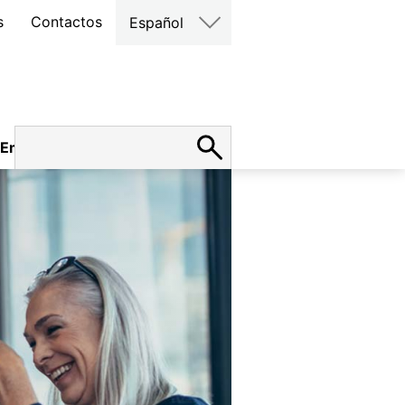
s
Contactos
Español
Empleo