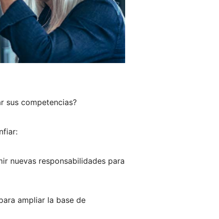
ar sus competencias?
fiar:
mir nuevas responsabilidades para
 para ampliar la base de