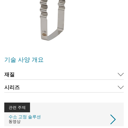
기술 사양 개요
재질
시리즈
관련 주제
수소 고정 솔루션
동영상