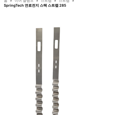
홈
이어 클램프
스트랩
스트랩
SpringTech 연료전지 스택 스트랩 285