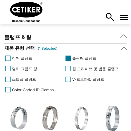
클램프 & 링
제품 유형 선택
(
1
Selected)
이어 클램프
슬림형 클램프
멀티 크림프 링
웜 드라이브 및 범용 클램프
스트랩 클램프
V-프로파일 클램프
Color Coded ID Clamps